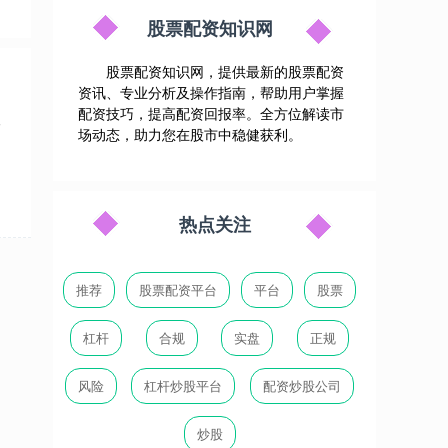
股票配资知识网
股票配资知识网，提供最新的股票配资
资讯、专业分析及操作指南，帮助用户掌握
配资技巧，提高配资回报率。全方位解读市
者
场动态，助力您在股市中稳健获利。
热点关注
推荐
股票配资平台
平台
股票
杠杆
合规
实盘
正规
风险
杠杆炒股平台
配资炒股公司
炒股