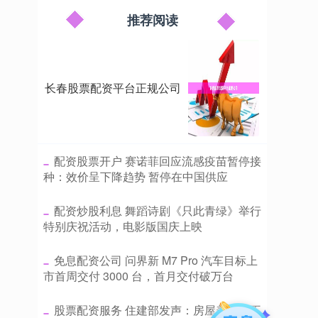
推荐阅读
长春股票配资平台正规公司
​配资股票开户 赛诺菲回应流感疫苗暂停接
种：效价呈下降趋势 暂停在中国供应
​配资炒股利息 舞蹈诗剧《只此青绿》举行
特别庆祝活动，电影版国庆上映
​免息配资公司 问界新 M7 Pro 汽车目标上
市首周交付 3000 台，首月交付破万台
​股票配资服务 住建部发声：房屋养老金不