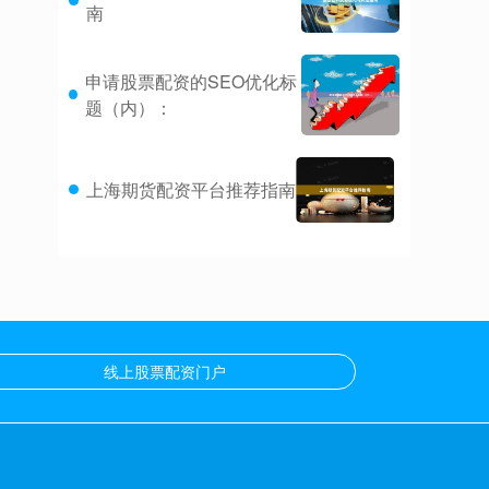
南
申请股票配资的SEO优化标
题（内）：
上海期货配资平台推荐指南
线上股票配资门户