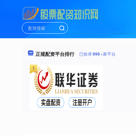
正规配资平台排行
已收录
999
+家平台