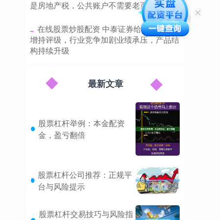
是房地产税，公共账户不需要老百姓出钱
​在线股票炒股配资 中泰证券给予中顺洁柔
增持评级，行业竞争加剧业绩承压，产品结
构持续升级
最新文章
股票杠杆举例：本金配资
金，盈亏翻倍
股票杠杆公司推荐：正规平
台与风险提示
股票杠杆交易技巧与风险指