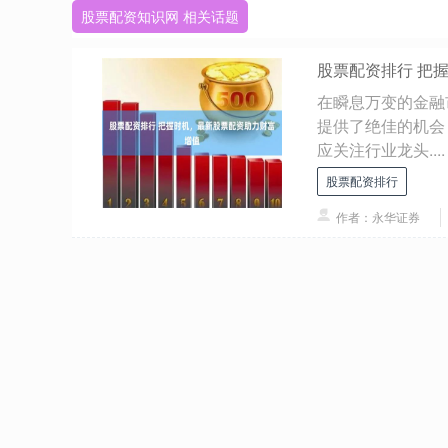
股票配资知识网 相关话题
股票配资排行 把
在瞬息万变的金融
提供了绝佳的机会
应关注行业龙头....
股票配资排行
作者：永华证券