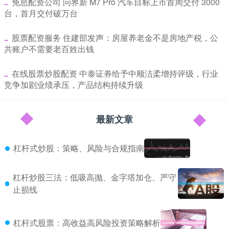
​免息配资公司 问界新 M7 Pro 汽车目标上市首周交付 3000
台，首月交付破万台
​股票配资服务 住建部发声：房屋养老金不是房地产税，公
共账户不需要老百姓出钱
​在线股票炒股配资 中泰证券给予中顺洁柔增持评级，行业
竞争加剧业绩承压，产品结构持续升级
最新文章
杠杆式炒股：策略、风险与合规指南
杠杆炒股三法：低吸高抛、金字塔加仓、严守
止损线
杠杆式股票：高收益高风险投资策略解析