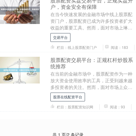
股票配资实盘交易平台，正规实盘开
户，资金安全有保障
在当今快速发展的金融市场中线上股票配
资门户，股票配资已成为许多投资者扩大
收益的重要工具。然而，面对市场上琳琅
满目的配资平台，如何选择一个正规、安
交易平台
全、可靠的实盘交....
栏目：线上股票配资门户
阅读：183
股票配资交易平台：正规杠杆炒股系
统推荐
在当前的金融市场中，股票配资作为一种
放大资金使用效率的工具，正受到越来越
多投资者的关注。然而，面对市场上众多
的配资平台，如何选择正规、安全的杠杆
股票在线配资平台
炒股系统，成为投....
栏目：股票配资知识网
阅读：93
共 1 页/2 条记录