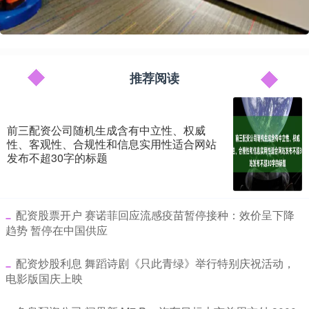
推荐阅读
前三配资公司随机生成含有中立性、权威
性、客观性、合规性和信息实用性适合网站
发布不超30字的标题
​配资股票开户 赛诺菲回应流感疫苗暂停接种：效价呈下降
趋势 暂停在中国供应
​配资炒股利息 舞蹈诗剧《只此青绿》举行特别庆祝活动，
电影版国庆上映