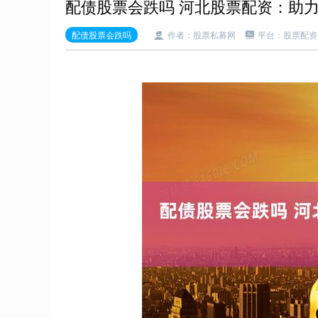
配债股票会跌吗 河北股票配资：助
配债股票会跌吗
作者：股票私募网
平台：股票配资