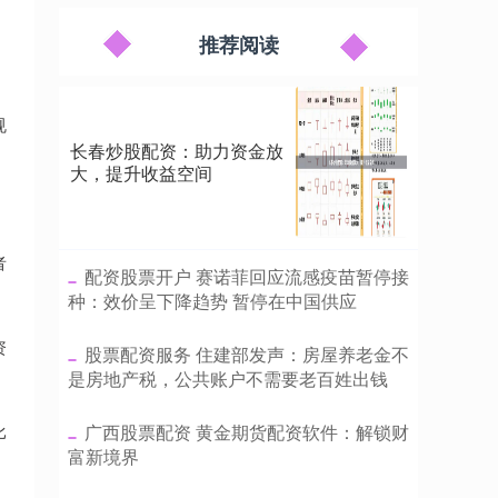
推荐阅读
规
长春炒股配资：助力资金放
大，提升收益空间
者
​配资股票开户 赛诺菲回应流感疫苗暂停接
种：效价呈下降趋势 暂停在中国供应
资
​股票配资服务 住建部发声：房屋养老金不
是房地产税，公共账户不需要老百姓出钱
​广西股票配资 黄金期货配资软件：解锁财
比
富新境界