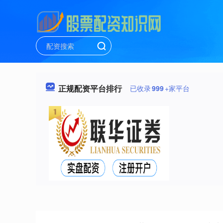
正规配资平台排行
已收录
999
+家平台