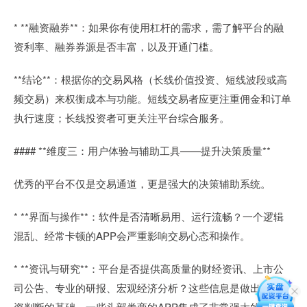
* **融资融券**：如果你有使用杠杆的需求，需了解平台的融
资利率、融券券源是否丰富，以及开通门槛。
**结论**：根据你的交易风格（长线价值投资、短线波段或高
频交易）来权衡成本与功能。短线交易者应更注重佣金和订单
执行速度；长线投资者可更关注平台综合服务。
#### **维度三：用户体验与辅助工具——提升决策质量**
优秀的平台不仅是交易通道，更是强大的决策辅助系统。
* **界面与操作**：软件是否清晰易用、运行流畅？一个逻辑
混乱、经常卡顿的APP会严重影响交易心态和操作。
* **资讯与研究**：平台是否提供高质量的财经资讯、上市公
司公告、专业的研报、宏观经济分析？这些信息是做出理性投
资判断的基础。一些头部券商的APP集成了非常强大的投研资