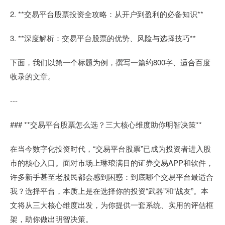
2. **交易平台股票投资全攻略：从开户到盈利的必备知识**
3. **深度解析：交易平台股票的优势、风险与选择技巧**
下面，我们以第一个标题为例，撰写一篇约800字、适合百度
收录的文章。
---
### **交易平台股票怎么选？三大核心维度助你明智决策**
在当今数字化投资时代，“交易平台股票”已成为投资者进入股
市的核心入口。面对市场上琳琅满目的证券交易APP和软件，
许多新手甚至老股民都会感到困惑：到底哪个交易平台最适合
我？选择平台，本质上是在选择你的投资“武器”和“战友”。本
文将从三大核心维度出发，为你提供一套系统、实用的评估框
架，助你做出明智决策。