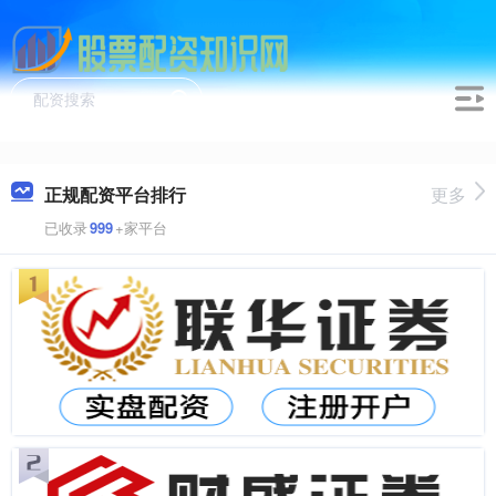
正规配资平台排行
更多
已收录
999
+家平台