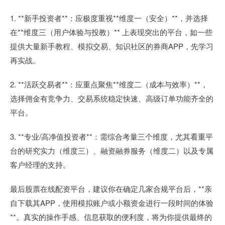
1. **新手投资者**：应极度重视**维度一（安全）**，并选择
在**维度三（用户体验与投教）** 上表现突出的平台，如一些
提供大量新手教程、模拟交易、知识社区的券商APP，先学习
再实战。
2. **活跃交易者**：应重点聚焦**维度二（成本与效率）**，
选择佣金有竞争力、交易系统稳定快速、高级订单功能齐全的
平台。
3. **专业/高净值投资者**：需综合考量三个维度，尤其看重平
台的研究实力（维度三）、融资融券服务（维度二）以及专属
客户经理的支持。
最后股票在线配资平台，建议你在确定几家合规平台后，**亲
自下载其APP，使用模拟账户或小额资金进行一段时间的体验
**。真实的操作手感、信息获取的便利度，将为你提供最终的