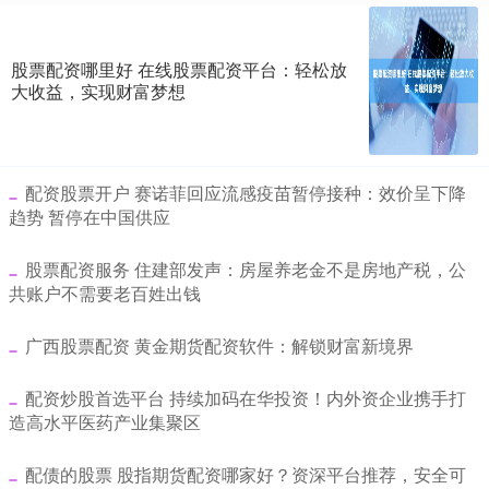
股票配资哪里好 在线股票配资平台：轻松放
大收益，实现财富梦想
​配资股票开户 赛诺菲回应流感疫苗暂停接种：效价呈下降
趋势 暂停在中国供应
​股票配资服务 住建部发声：房屋养老金不是房地产税，公
共账户不需要老百姓出钱
​广西股票配资 黄金期货配资软件：解锁财富新境界
​配资炒股首选平台 持续加码在华投资！内外资企业携手打
造高水平医药产业集聚区
​配债的股票 股指期货配资哪家好？资深平台推荐，安全可