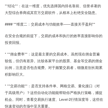
**结论**：在这一维度，优先选择国内排名靠前、信誉卓著的
大型综合券商或其官方交易软件，从根本上杜绝安全隐患。
#### **维度二：交易成本与功能效率——直接关乎盈利**
在安全合规的前提下，交易的成本和执行的效率直接影响你的
投资回报。
* **佣金费率**：这是最主要的交易成本。虽然现在佣金普遍
较低，但仍有差异。比较各家平台的股票、基金等交易的佣金
比例，注意是否包含规费。对于频繁交易者，细微差别长期累
积影响巨大。
* **交易功能**：是否支持条件单、网格交易、量化接口（对
于高级用户）？这些自动化功能能帮助你严格执行策略，捕捉
机会。同时，查看交易执行速度、Level-2行情深度等，这些在
快速变动的市场中至关重要。