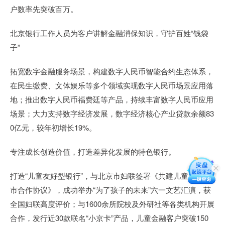
户数率先突破百万。
北京银行工作人员为客户讲解金融消保知识，守护百姓“钱袋
子”
拓宽数字金融服务场景，构建数字人民币智能合约生态体系，
在民生缴费、文体娱乐等多个领域实现数字人民币场景应用落
地；推出数字人民币福费廷等产品，持续丰富数字人民币应用
场景；大力支持数字经济发展，数字经济核心产业贷款余额83
0亿元，较年初增长19%。
专注成长创造价值，打造差异化发展的特色银行。
打造“儿童友好型银行”，与北京市妇联签署《共建儿童友好城
市合作协议》，成功举办“为了孩子的未来”六一文艺汇演，获
全国妇联高度评价；与1600余所院校及外研社等各类机构开展
合作，发行近30款联名“小京卡”产品，儿童金融客户突破150