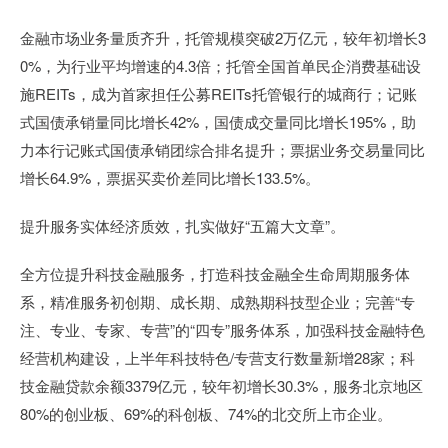
金融市场业务量质齐升，托管规模突破2万亿元，较年初增长3
0%，为行业平均增速的4.3倍；托管全国首单民企消费基础设
施REITs，成为首家担任公募REITs托管银行的城商行；记账
式国债承销量同比增长42%，国债成交量同比增长195%，助
力本行记账式国债承销团综合排名提升；票据业务交易量同比
增长64.9%，票据买卖价差同比增长133.5%。
提升服务实体经济质效，扎实做好“五篇大文章”。
全方位提升科技金融服务，打造科技金融全生命周期服务体
系，精准服务初创期、成长期、成熟期科技型企业；完善“专
注、专业、专家、专营”的“四专”服务体系，加强科技金融特色
经营机构建设，上半年科技特色/专营支行数量新增28家；科
技金融贷款余额3379亿元，较年初增长30.3%，服务北京地区
80%的创业板、69%的科创板、74%的北交所上市企业。