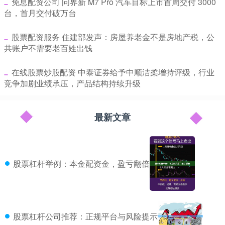
​免息配资公司 问界新 M7 Pro 汽车目标上市首周交付 3000
台，首月交付破万台
​股票配资服务 住建部发声：房屋养老金不是房地产税，公
共账户不需要老百姓出钱
​在线股票炒股配资 中泰证券给予中顺洁柔增持评级，行业
竞争加剧业绩承压，产品结构持续升级
最新文章
股票杠杆举例：本金配资金，盈亏翻倍
股票杠杆公司推荐：正规平台与风险提示