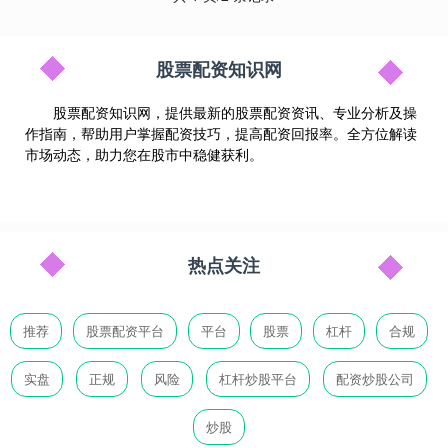
股票配资知识网
股票配资知识网，提供最新的股票配资资讯、专业分析及操
作指南，帮助用户掌握配资技巧，提高配资回报率。全方位解读
市场动态，助力您在股市中稳健获利。
热点关注
推荐
股票配资平台
平台
股票
杠杆
合规
实盘
正规
风险
杠杆炒股平台
配资炒股公司
炒股