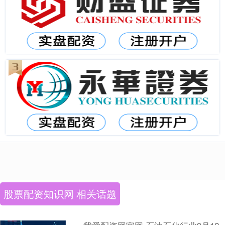
股票配资知识网 相关话题