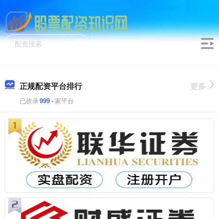
正规配资平台排行
更多
已收录
999
+家平台