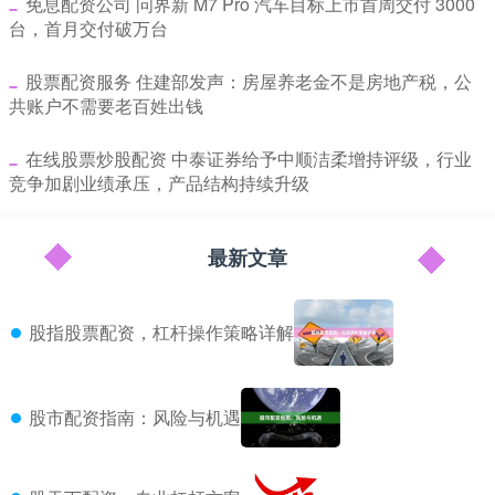
​免息配资公司 问界新 M7 Pro 汽车目标上市首周交付 3000
台，首月交付破万台
​股票配资服务 住建部发声：房屋养老金不是房地产税，公
共账户不需要老百姓出钱
​在线股票炒股配资 中泰证券给予中顺洁柔增持评级，行业
竞争加剧业绩承压，产品结构持续升级
最新文章
股指股票配资，杠杆操作策略详解
股市配资指南：风险与机遇