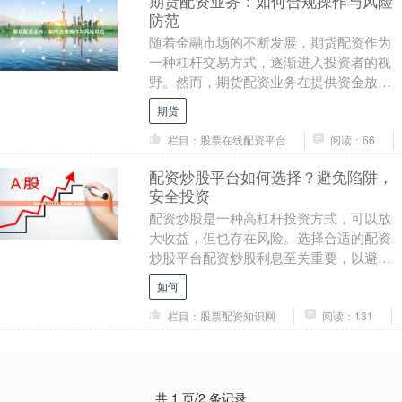
期货配资业务：如何合规操作与风险
防范
随着金融市场的不断发展，期货配资作为
一种杠杆交易方式，逐渐进入投资者的视
野。然而，期货配资业务在提供资金放大
机会的同时，也伴随着较高的风险。如何
期货
在合规框架下操作....
栏目：股票在线配资平台
阅读：66
配资炒股平台如何选择？避免陷阱，
安全投资
配资炒股是一种高杠杆投资方式，可以放
大收益，但也存在风险。选择合适的配资
炒股平台配资炒股利息至关重要，以避免
陷阱，保障资金安全。 **选择平台的原
如何
则：** * ....
栏目：股票配资知识网
阅读：131
共 1 页/2 条记录