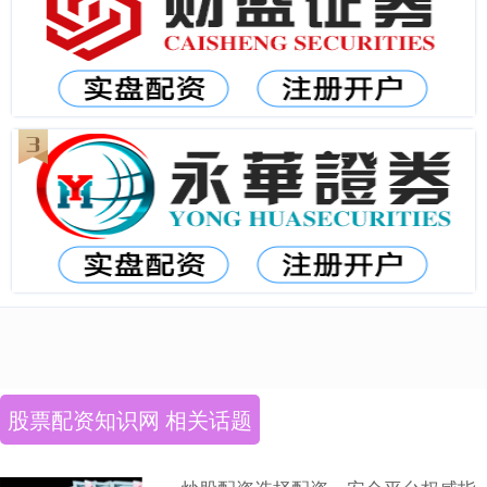
股票配资知识网 相关话题