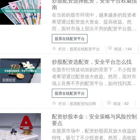
炒股配资选择配资，安全平台权威指
南
在当前的股市环境中，越来越多的投资者
希望通过配资放大资金、提高收益。然
而，面对市场上层出不穷的配资平台股票
在线配资平台，如何选择一家安全、可靠
股票在线配资平台
的配资平台，成为投....
栏目：股票在线配资平台
阅读：144
炒股配资选配资，安全平台怎么找
在股市行情波动加剧的背景下，不少投资
者希望通过配资放大收益。然而，面对市
场上良莠不齐的配资平台，如何找到真正
安全的配资渠道，成为投资者最关心的问
股票在线配资平台
题。本文将为您详....
栏目：股票配资知识网
阅读：82
配资炒股本金：安全策略与风险控制
要点
在股票市场中，配资炒股因其放大收益的
特性，吸引了不少投资者。然而，高收益