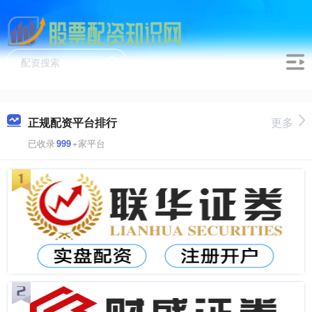
正规配资平台排行
更多
已收录
999
+家平台