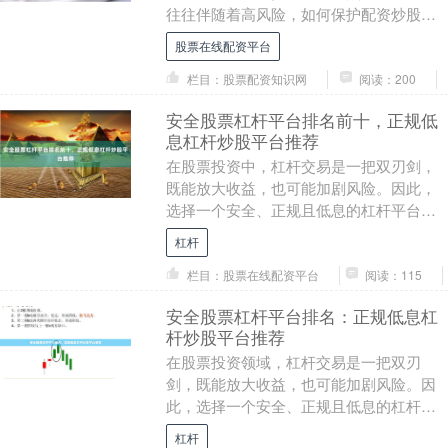
往往伴随着高风险，如何保护配资炒股本
金，成为每位参与者必须掌握的核心课
股票在线配资平台
题。本文将围绕本金....
栏目：股票配资知识网
阅读：200
安全股票杠杆平台排名前十，正规低
息杠杆炒股平台推荐
在股票投资中，杠杆交易是一把双刃剑，
既能放大收益，也可能加剧风险。因此，
选择一个安全、正规且低息的杠杆平台至
关重要。本文将为您推荐排名前十的正规
杠杆
低息杠杆炒股平台....
栏目：股票在线配资平台
阅读：115
安全股票杠杆平台排名：正规低息杠
杆炒股平台推荐
在股票投资领域，杠杆交易是一把双刃
剑，既能放大收益，也可能加剧风险。因
此，选择一个安全、正规且低息的杠杆平
台至关重要。本文将为您梳理当前市场上
杠杆