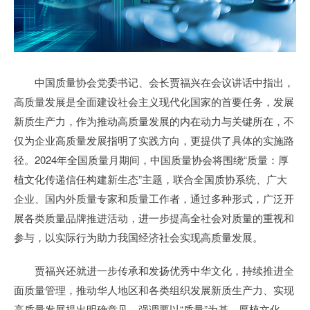
中国质量协会党委书记、会长贾福兴在会议讲话中指出，
高质量发展是全面建设社会主义现代化国家的首要任务，发展
新质生产力，作为推动高质量发展的内在动力与关键所在，不
仅为企业高质量发展指明了实践方向，更提供了具体的实施路
径。2024年全国质量月期间，中国质量协会将围绕“质量：厚
植文化传递信任构建新生态”主题，联合全国质协系统、广大
企业、国内外质量专家和质量工作者，通过多种形式，广泛开
展各类质量品牌推进活动，进一步提高全社会对质量的重视和
参与，以实际行为助力我国经济社会实现高质量发展。
贾福兴还就进一步传承和发扬优秀中华文化，持续推进全
面质量管理，推动华人地区和各类组织发展新质生产力、实现
高质量发展提出明确意见，强调要以“质量”为基，厚植文化，