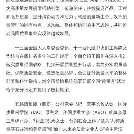
为高质量发展提供强劲引擎；传递信任，持续提升产品、工程
和服务质量，提升消费动力和活力；构建质量新生态，发挥质
量管理的固有特点，以系统、整体和协同的生态思维，共同推
动我国质量事业实现跨越式发展。
十三届全国人大常委会委员、十一届民建中央副主席陈文
华结合在四川省多年的工作经历，全面介绍了四川在深入推进
落实质量强国战略，扎实开展质量提升行动，着力夯实质量基
础、保障质量安全、锻造质量品牌，全面提升质量水平的整体
部署和科学举措，对全国质协系统部署开展全国“质量月”活动
给予充分肯定并提出了殷切期望。
五粮液集团（股份）公司党委书记、董事长曾从钦，国际
质量科学院（IAQ）原主席、美国质量学会（ASQ）董事会原
主席伊丽莎白?莉兹?凯姆女士，分别在会上作了题为“共铸质
量基石共谱和美新篇”和“面向未来的质量专业人员”的主旨演