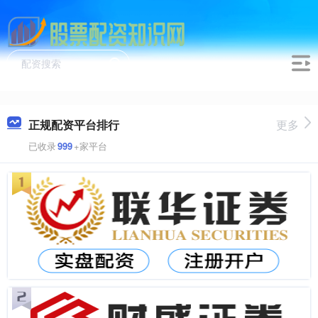
正规配资平台排行
更多
已收录
999
+家平台