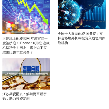
全国十大股票配资 国务院：支
持合格境外机构投资入股境内保
正规线上配资官网 苹果官网一
险机构
度被挤崩！iPhone 16开抢 这款
机型秒没！网友：嘴上说不买
结果比去年难买多了
江苏期货配资：解锁财富新密
码，助力投资梦想