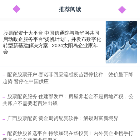
推荐阅读
股票配资十大平台 中国信通院与新华网共同
启动政企服务平台“扬帆计划”，并发布数字化
转型新基建解决方案 | 2024太阳岛企业家年
会
​配资股票开户 赛诺菲回应流感疫苗暂停接种：效价呈下降
趋势 暂停在中国供应
​股票配资服务 住建部发声：房屋养老金不是房地产税，公
共账户不需要老百姓出钱
​广西股票配资 黄金期货配资软件：解锁财富新境界
​配资炒股首选平台 持续加码在华投资！内外资企业携手打
造高水平医药产业集聚区