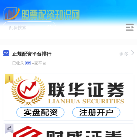
正规配资平台排行
更多
已收录
999
+家平台