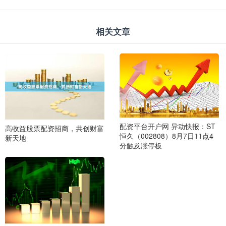
相关文章
配资平台开户网 异动快报：ST
高收益股票配资招商，共创财富
恒久（002808）8月7日11点4
新天地
分触及涨停板