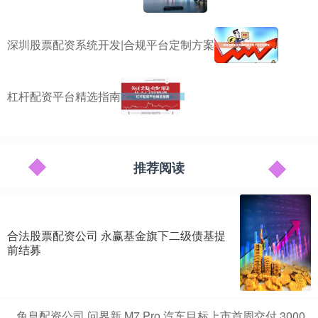
深圳股票配资系统开发|合规平台定制方案
杠杆配资平台精选指南
推荐阅读
合法股票配资公司 永赢基金旗下二级债基提
前结募
​免息配资公司 问界新 M7 Pro 汽车目标上市首周交付 3000