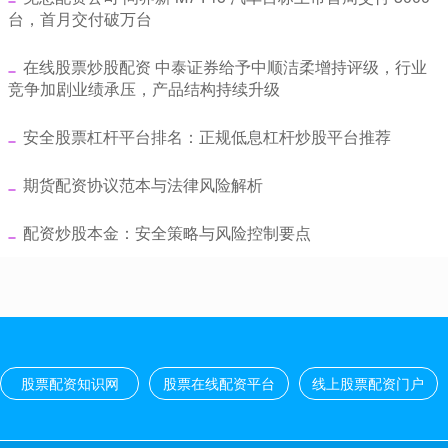
台，首月交付破万台
​在线股票炒股配资 中泰证券给予中顺洁柔增持评级，行业
竞争加剧业绩承压，产品结构持续升级
​安全股票杠杆平台排名：正规低息杠杆炒股平台推荐
​期货配资协议范本与法律风险解析
​配资炒股本金：安全策略与风险控制要点
股票配资知识网
股票在线配资平台
线上股票配资门户