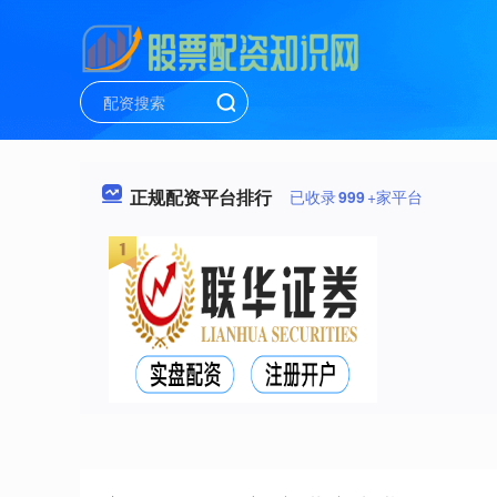
正规配资平台排行
已收录
999
+家平台