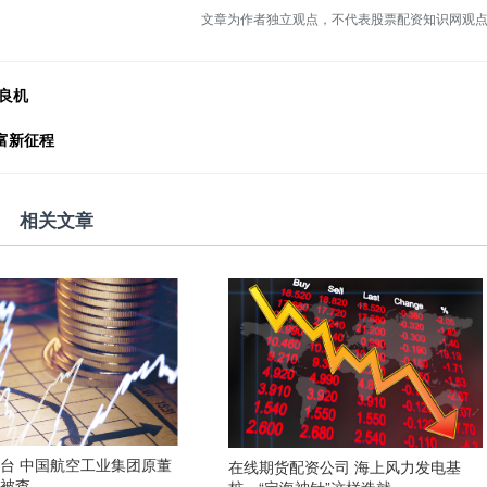
文章为作者独立观点，不代表股票配资知识网观
良机
财富新征程
相关文章
台 中国航空工业集团原董
在线期货配资公司 海上风力发电基
松被查
桩，“定海神针”这样造就