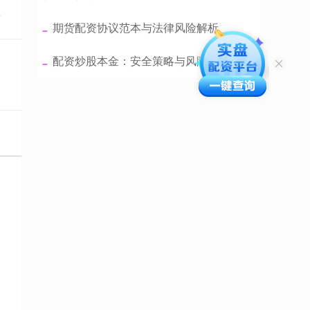
点
​期货配资协议范本与法律风险解析
​配资炒股本金：安全策略与风险控制要点