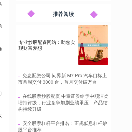
票
推荐阅读
信
专业炒股配资网站：助您实
现财富梦想
确
​免息配资公司 问界新 M7 Pro 汽车目标上
市首周交付 3000 台，首月交付破万台
门
​在线股票炒股配资 中泰证券给予中顺洁柔
增持评级，行业竞争加剧业绩承压，产品结
构持续升级
放
​安全股票杠杆平台排名：正规低息杠杆炒
股平台推荐