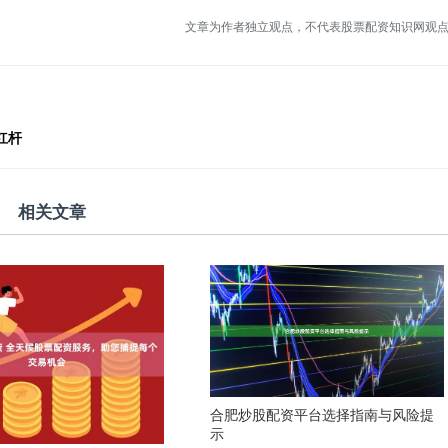
文章为作者独立观点，不代表股票配资知识网观
杠杆
相关文章
合肥炒股配资平台选择指南与风险提
示