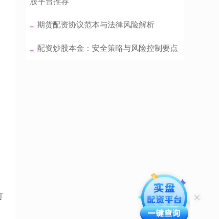
股平台推荐
​期货配资协议范本与法律风险解析
​配资炒股本金：安全策略与风险控制要点
可