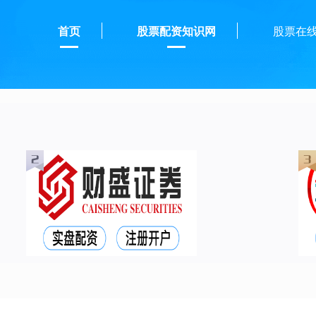
首页
股票配资知识网
股票在