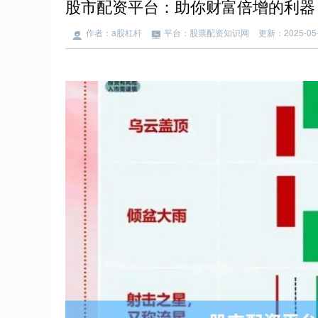
股市配资平台：助你财富倍增的利器
作者：a股杠杆
平台：股票配资知识网
更新：2025-05-0