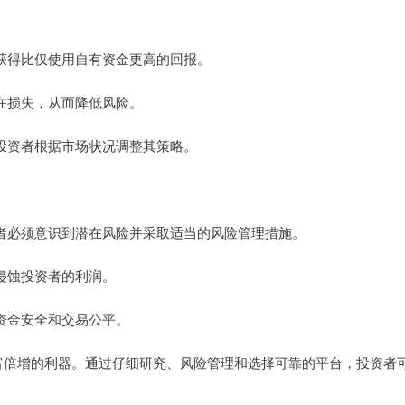
他们获得比仅使用自有资金更高的回报。
潜在损失，从而降低风险。
许投资者根据市场状况调整其策略。
投资者必须意识到潜在风险并采取适当的风险管理措施。
会侵蚀投资者的利润。
保资金安全和交易公平。
富倍增的利器。通过仔细研究、风险管理和选择可靠的平台，投资者