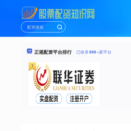
正规配资平台排行
已收录
999
+家平台